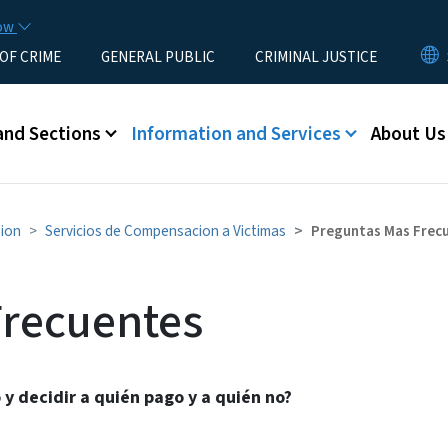
Skip to main content
now
 OF CRIME
GENERAL PUBLIC
CRIMINAL JUSTICE
u
and Sections
Information and Services
About Us
tion
Servicios de Compensacion a Victimas
Preguntas Mas Frec
Frecuentes
 decidir a quién pago y a quién no?