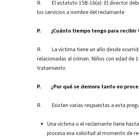
R. El estatuto 15B-16(a): El director deb
los servicios a nombre del reclamante
P. ¿Cuánto tiempo tengo para recibir t
R. La víctima tiene un año desde ocurrido e
relacionadas al crimen. Niños con edad de
tratamiento
P. ¿Por qué
se demora tanto en proce
R. Existen varias respuestas a esta pregu
Una víctima o el reclamante tiene hast
procesa esa solicitud al momento de re