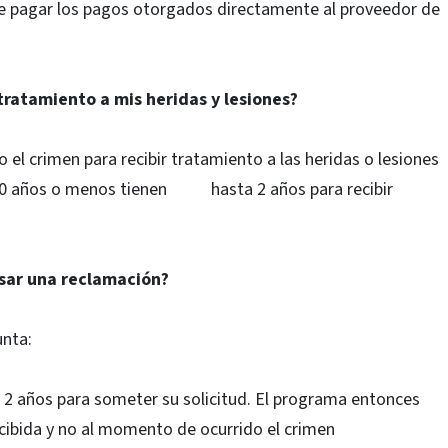
e pagar los pagos otorgados directamente al proveedor de
ratamiento a mis heridas y lesiones?
l crimen para recibir tratamiento a las heridas o lesiones
 10 años o menos tienen hasta 2 años para recibir
sar una reclamación?
nta:
a 2 años para someter su solicitud. El programa entonces
cibida y no al momento de ocurrido el crimen