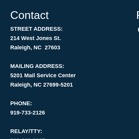
Contact
STREET ADDRESS:
214 West Jones St.
Raleigh, NC 27603
MAILING ADDRESS:
5201 Mail Service Center
Raleigh, NC 27699-5201
PHONE:
919-733-2126
RELAY/TTY: