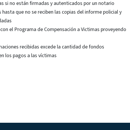
s si no están firmadas y autenticados por un notario
hasta que no se reciben las copias del informe policial y
lladas
n con el Programa de Compensación a Victimas proveyendo
maciones recibidas excede la cantidad de fondos
n los pagos a las víctimas